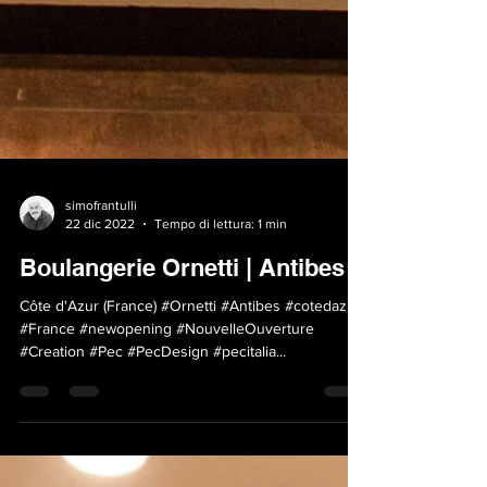
simofrantulli
22 dic 2022
Tempo di lettura: 1 min
Boulangerie Ornetti | Antibes
Côte d'Azur (France) #Ornetti #Antibes #cotedazur
#France #newopening #NouvelleOuverture
#Creation #Pec #PecDesign #pecitalia...