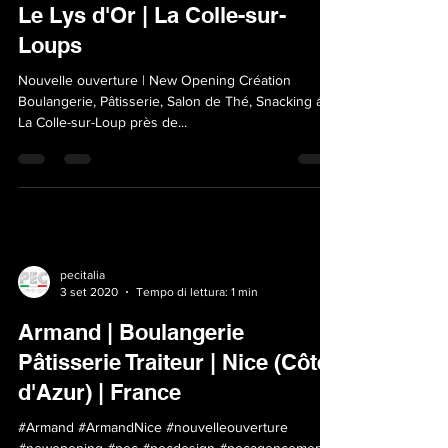
pecitalia
23 mar 2022
Tempo di lettura: 1 min
Le Lys d'Or | La Colle-sur-
Loups
Nouvelle ouverture | New Opening Création
Boulangerie, Pâtisserie, Salon de Thé, Snacking á
La Colle-sur-Loup près de...