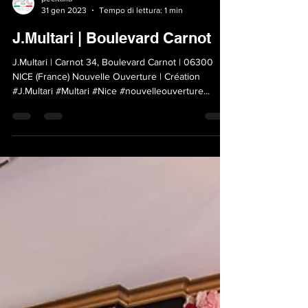
pecitalia
31 gen 2023
Tempo di lettura: 1 min
J.Multari | Boulevard Carnot
J.Multari | Carnot 34, Boulevard Carnot | 06300
NICE (France) Nouvelle Ouverture | Création
#J.Multari #Multari #Nice #nouvelleouverture...